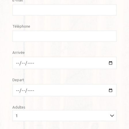
E-mail
Téléphone
Arrivée
Depart
Adultes