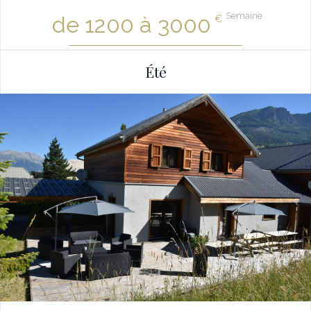
Semaine
de 1200 à 3000
€
Été