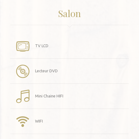
Salon
TV LCD
Lecteur DVD
Mini Chaine HIFI
WIFI