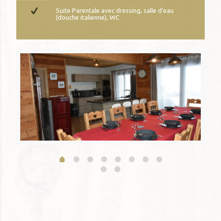
Suite Parentale avec dressing, salle d'eau
(douche italienne), WC