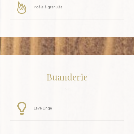
Poêle à granulés
Buanderie
Lave Linge